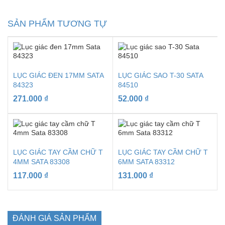
SẢN PHẨM TƯƠNG TỰ
LỤC GIÁC ĐEN 17MM SATA
LỤC GIÁC SAO T-30 SATA
84323
84510
271.000
₫
52.000
₫
LỤC GIÁC TAY CẦM CHỮ T
LỤC GIÁC TAY CẦM CHỮ T
4MM SATA 83308
6MM SATA 83312
117.000
₫
131.000
₫
ĐÁNH GIÁ SẢN PHẨM