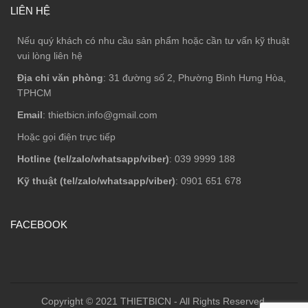
LIÊN HỆ
Nếu quý khách có nhu cầu sản phẩm hoặc cần tư vấn kỹ thuật
vui lòng liên hệ
Địa chỉ văn phòng
: 31 đường số 2, Phường Bình Hưng Hòa,
TPHCM
Email
: thietbicn.info@gmail.com
Hoặc gọi điện trực tiếp
Hotline (tel/zalo/whatsapp/viber)
: 039 9999 188
Kỹ thuật (tel/zalo/whatsapp/viber)
: 0901 651 678
FACEBOOK
Copyright © 2021 THIETBICN - All Rights Reserved.