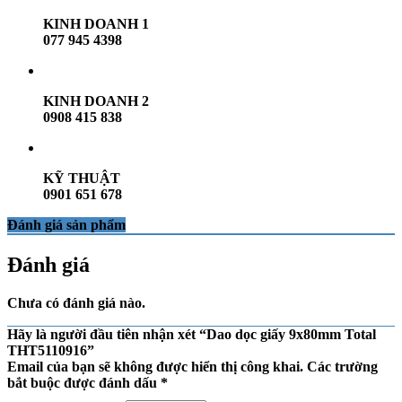
KINH DOANH 1
077 945 4398
KINH DOANH 2
0908 415 838
KỸ THUẬT
0901 651 678
Đánh giá sản phẩm
Đánh giá
Chưa có đánh giá nào.
Hãy là người đầu tiên nhận xét “Dao dọc giấy 9x80mm Total
THT5110916”
Email của bạn sẽ không được hiển thị công khai.
Các trường
bắt buộc được đánh dấu
*