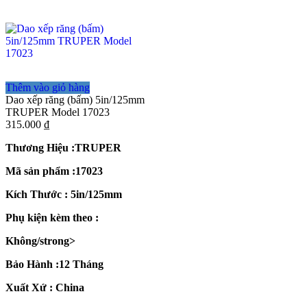
Thêm vào giỏ hàng
Dao xếp răng (bấm) 5in/125mm
TRUPER Model 17023
315.000
₫
Thương Hiệu :TRUPER
Mã sản phẩm :17023
Kích Thước : 5in/125mm
Phụ kiện kèm theo :
Không/strong>
Bảo Hành :12 Tháng
Xuất Xứ : China