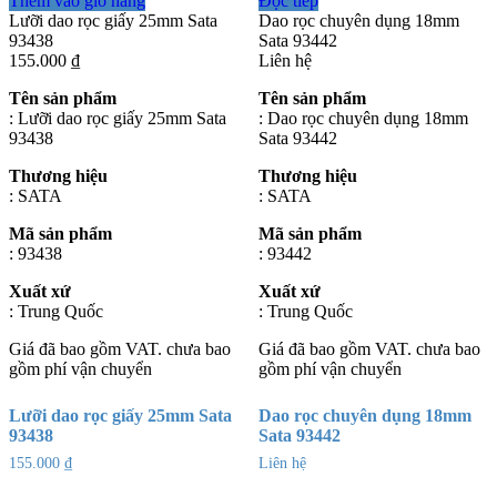
Thêm vào giỏ hàng
Đọc tiếp
Lưỡi dao rọc giấy 25mm Sata
Dao rọc chuyên dụng 18mm
93438
Sata 93442
155.000
₫
Liên hệ
Tên sản phẩm
Tên sản phẩm
: Lưỡi dao rọc giấy 25mm Sata
: Dao rọc chuyên dụng 18mm
93438
Sata 93442
Thương hiệu
Thương hiệu
: SATA
: SATA
Mã sản phẩm
Mã sản phẩm
: 93438
: 93442
Xuất xứ
Xuất xứ
: Trung Quốc
: Trung Quốc
Giá đã bao gồm VAT. chưa bao
Giá đã bao gồm VAT. chưa bao
gồm phí vận chuyển
gồm phí vận chuyển
Lưỡi dao rọc giấy 25mm Sata
Dao rọc chuyên dụng 18mm
93438
Sata 93442
155.000
₫
Liên hệ