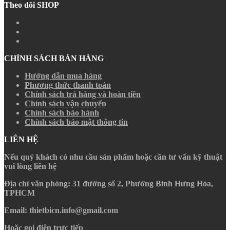
Theo dõi SHOP
CHÍNH SÁCH BÁN HÀNG
Hướng dẫn mua hàng
Phương thức thanh toán
Chính sách trả hàng và hoàn tiền
Chính sách vận chuyển
Chính sách bảo hành
Chính sách bảo mật thông tin
LIÊN HỆ
Nếu quý khách có nhu cầu sản phẩm hoặc cần tư vấn kỹ thuật
vui lòng liên hệ
Địa chỉ văn phòng
: 31 đường số 2, Phường Bình Hưng Hòa,
TPHCM
Email
: thietbicn.info@gmail.com
Hoặc gọi điện trực tiếp