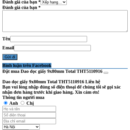
Đánh giá của bạn
*
Đánh giá của bạn
*
Tên
Email
Bình luận trên Facebook
Đặt mua Dao dọc giấy 9x80mm Total THT5110916
Dao dọc giấy 9x80mm Total THT5110916
Liên hệ
Bạn vui lòng nhập đúng số điện thoại để chúng tôi sẽ gọi xác
nhận đơn hàng trước khi giao hàng. Xin cảm ơn!
Thông tin người mua
Anh
Chị