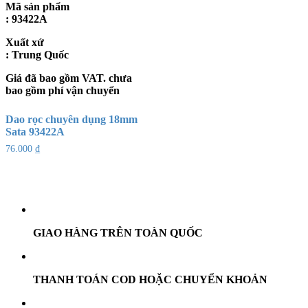
Mã sản phẩm
: 93422A
Xuất xứ
: Trung Quốc
Giá đã bao gồm VAT. chưa
bao gồm phí vận chuyển
Dao rọc chuyên dụng 18mm
Sata 93422A
76.000
₫
GIAO HÀNG TRÊN TOÀN QUỐC
THANH TOÁN COD HOẶC CHUYỂN KHOẢN