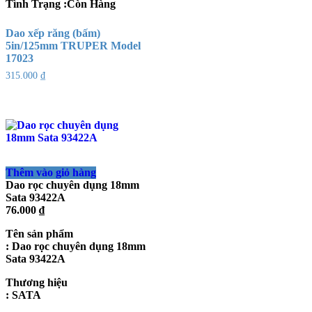
Tình Trạng :Còn Hàng
Dao xếp răng (bấm)
5in/125mm TRUPER Model
17023
315.000
₫
Thêm vào giỏ hàng
Dao rọc chuyên dụng 18mm
Sata 93422A
76.000
₫
Tên sản phẩm
: Dao rọc chuyên dụng 18mm
Sata 93422A
Thương hiệu
: SATA