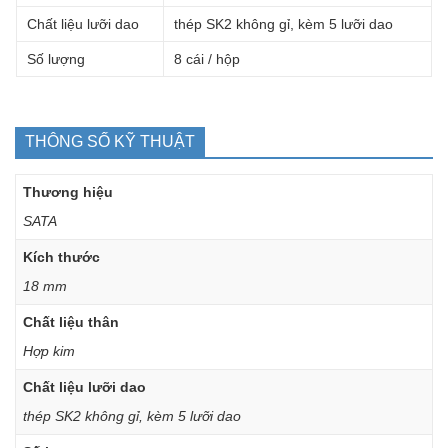
Chất liệu lưỡi dao
thép SK2 không gỉ, kèm 5 lưỡi dao
Số lượng
8 cái / hộp
THÔNG SỐ KỸ THUẬT
Thương hiệu
SATA
Kích thước
18 mm
Chất liệu thân
Hợp kim
Chất liệu lưỡi dao
thép SK2 không gỉ, kèm 5 lưỡi dao