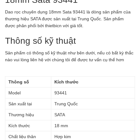
Dao rọc chuyên dụng 18mm Sata 93441 là dòng sản phẩm của
thương hiệu SATA được sản xuất tại Trung Quốc.
Sản phẩm
được phân phối bởi thietbicn với giá tốt.
Thông số kỹ thuật
Sản phẩm có thông số kỹ thuật như bên dưới, nếu có bất kỳ thắc
nào vui lòng liên hệ với chúng tôi để được tư vấn cụ thể hơn
Thông số
Kích thước
Model
93441
Sản xuất tại
Trung Quốc
Thương hiệu
SATA
Kích thước
18 mm
Chất liệu thân
Hợp kim