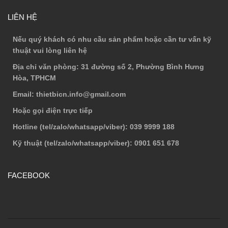
LIÊN HỆ
Nếu quý khách có nhu cầu sản phẩm hoặc cần tư vấn kỹ
thuật vui lòng liên hệ
Địa chỉ văn phòng
: 31 đường số 2, Phường Bình Hưng
Hòa, TPHCM
Email
: thietbicn.info@gmail.com
Hoặc gọi điện trực tiếp
Hotline (tel/zalo/whatsapp/viber)
: 039 9999 188
Kỹ thuật (tel/zalo/whatsapp/viber)
: 0901 651 678
FACEBOOK