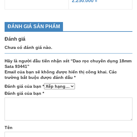
2.250.000
₫
ĐÁNH GIÁ SẢN PHẨM
Đánh giá
Chưa có đánh giá nào.
Hãy là người đầu tiên nhận xét “Dao rọc chuyên dụng 18mm
Sata 93441”
Email của bạn sẽ không được hiển thị công khai.
Các
trường bắt buộc được đánh dấu
*
Đánh giá của bạn
*
Đánh giá của bạn
*
Tên