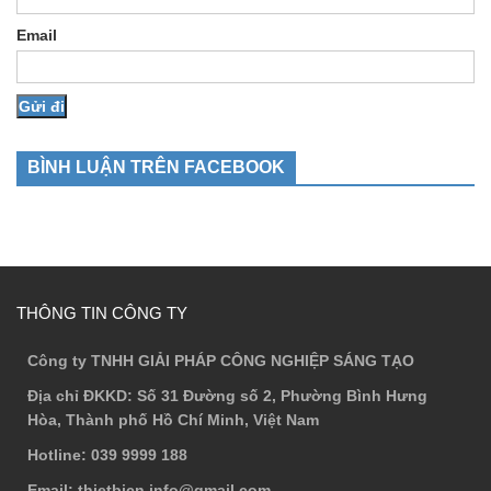
Email
BÌNH LUẬN TRÊN FACEBOOK
THÔNG TIN CÔNG TY
Công ty TNHH GIẢI PHÁP CÔNG NGHIỆP SÁNG TẠO
Địa chỉ ĐKKD
: Số 31 Đường số 2, Phường Bình Hưng
Hòa, Thành phố Hồ Chí Minh, Việt Nam
Hotline
: 039 9999 188
Email
: thietbicn.info@gmail.com