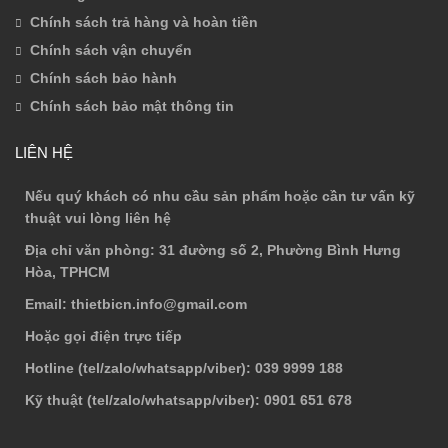
Chính sách trả hàng và hoàn tiền
Chính sách vận chuyển
Chính sách bảo hành
Chính sách bảo mật thông tin
LIÊN HỆ
Nếu quý khách có nhu cầu sản phẩm hoặc cần tư vấn kỹ
thuật vui lòng liên hệ
Địa chỉ văn phòng
: 31 đường số 2, Phường Bình Hưng
Hòa, TPHCM
Email
: thietbicn.info@gmail.com
Hoặc gọi điện trực tiếp
Hotline (tel/zalo/whatsapp/viber)
: 039 9999 188
Kỹ thuật (tel/zalo/whatsapp/viber)
: 0901 651 678