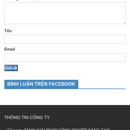
Tên
Email
BÌNH LUẬN TRÊN FACEBOOK
THÔNG TIN CÔNG TY
Công ty TNHH GIẢI PHÁP CÔNG NGHIỆP SÁNG TẠO