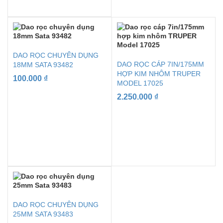
DAO RỌC CHUYÊN DỤNG
DAO RỌC CÁP 7IN/175MM
18MM SATA 93482
HỢP KIM NHÔM TRUPER
100.000
₫
MODEL 17025
2.250.000
₫
DAO RỌC CHUYÊN DỤNG
25MM SATA 93483