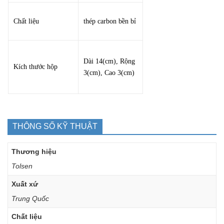
Chất liệu
thép carbon bền bỉ
Dài 14(cm), Rộng
Kích thước hộp
3(cm), Cao 3(cm)
THÔNG SỐ KỸ THUẬT
Thương hiệu
Tolsen
Xuất xứ
Trung Quốc
Chất liệu