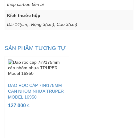
thép carbon bền bỉ
Kích thước hộp
Dài 14(cm), Rộng 3(cm), Cao 3(cm)
SẢN PHẨM TƯƠNG TỰ
DAO RỌC CÁP 7IN/175MM
CÁN NHÔM NHỰA TRUPER
MODEL 16950
127.000
₫