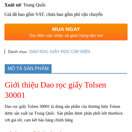
Xuất xứ
: Trung Quốc
Giá đã bao gồm VAT. chưa bao gồm phí vận chuyển
MUA NGAY
Gọi điện xác nhận và giao hàng tận nơi
Danh mục:
DAO RỌC GIẤY RỌC CÁP ĐIỆN
MÔ TẢ SẢN PHẨM
Giới thiệu Dao rọc giấy Tolsen
30001
Dao rọc giấy Tolsen 30001 là dòng sản phẩm của thương hiệu Tolsen
được sản xuất tại Trung Quốc.
Sản phẩm được phân phối bởi thietbicn
với giá tốt, cam kết bảo hàng chính hãng