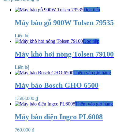
Đọc tiếp
Máy bào gỗ 900W Tolsen 79535
Liên hệ
Đọc tiếp
Máy khò hơi nóng Tolsen 79100
Liên hệ
Thêm vào giỏ hàng
Máy bào Bosch GHO 6500
1.683.000
₫
Thêm vào giỏ hàng
Máy bào điện Ingco PL6008
760.000
₫