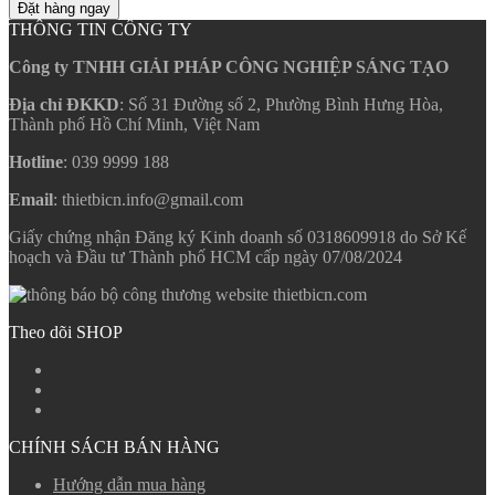
Đặt hàng ngay
THÔNG TIN CÔNG TY
Công ty TNHH GIẢI PHÁP CÔNG NGHIỆP SÁNG TẠO
Địa chỉ ĐKKD
: Số 31 Đường số 2, Phường Bình Hưng Hòa,
Thành phố Hồ Chí Minh, Việt Nam
Hotline
: 039 9999 188
Email
: thietbicn.info@gmail.com
Giấy chứng nhận Đăng ký Kinh doanh số 0318609918 do Sở Kế
hoạch và Đầu tư Thành phố HCM cấp ngày 07/08/2024
Theo dõi SHOP
CHÍNH SÁCH BÁN HÀNG
Hướng dẫn mua hàng