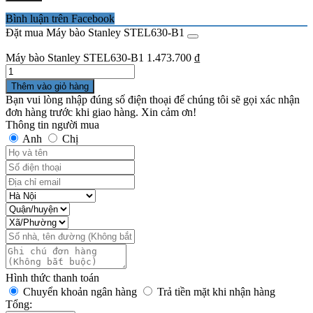
Bình luận trên Facebook
Đặt mua Máy bào Stanley STEL630-B1
Máy bào Stanley STEL630-B1
1.473.700
₫
Số
lượng
Thêm vào giỏ hàng
Bạn vui lòng nhập đúng số điện thoại để chúng tôi sẽ gọi xác nhận
đơn hàng trước khi giao hàng. Xin cảm ơn!
Thông tin người mua
Anh
Chị
Hình thức thanh toán
Chuyển khoản ngân hàng
Trả tiền mặt khi nhận hàng
Tổng: