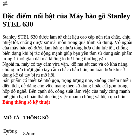
gỗ.
Đặc điểm nổi bật của Máy bào gỗ Stanley
STEL 630
Stanley STEL 630 được làm từ chất liệu cao cấp nên rắn chắc, chịu
nhiệt tốt, chống được sự mài mòn trong quá trình sử dụng. Vỏ ngoài
của máy bào gỗ được làm bằng nhựa tổng hợp chịu lực tốt, chống
biến dạng khi bị tác động mạnh giúp bạn yên tâm sử dụng sản phẩm
trong 1 thời gian dài mà không lo hư hỏng thường gặp.
Ngoài ra, máy có tay cầm vừa vặn, độ ma sát cao và có khả năng
chống trơn trượt giúp tay cầm chắc chắn hơn, an toàn hơn khi sử
dụng kể cả tay bị ra mồ hôi.
Sản phẩm có thiết kế nhỏ gọn, trọng lượng nhẹ, không chiếm nhiều
diện tích, dễ dàng cho việc mang theo sử dụng hoặc cất gọn trong
hộp đồ nghề. Bên cạnh đó, công suất làm việc của máy cũng mạnh
mẽ giúp bạn hoàn thành công việc nhanh chóng và hiệu quả hơn.
Bảng thông số kỹ thuật
MÔ TẢ
THÔNG SỐ
Đường
82mm