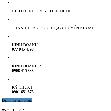
GIAO HÀNG TRÊN TOÀN QUỐC
THANH TOÁN COD HOẶC CHUYỂN KHOẢN
KINH DOANH 1
077 945 4398
KINH DOANH 2
0908 415 838
KỸ THUẬT
0901 651 678
Đánh giá sản phẩm