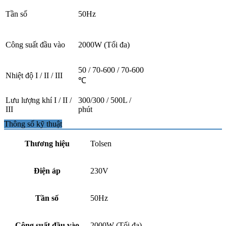
Tần số
50Hz
Công suất đầu vào
2000W (Tối đa)
50 / 70-600 / 70-600
Nhiệt độ I / II / III
℃
Lưu lượng khí I / II /
300/300 / 500L /
III
phút
Thông số kỹ thuật
Thương hiệu
Tolsen
Điện áp
230V
Tần số
50Hz
Công suất đầu vào
2000W (Tối đa)