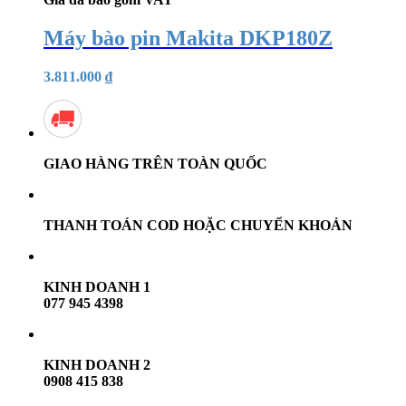
Máy bào pin Makita DKP180Z
3.811.000
₫
GIAO HÀNG TRÊN TOÀN QUỐC
THANH TOÁN COD HOẶC CHUYỂN KHOẢN
KINH DOANH 1
077 945 4398
KINH DOANH 2
0908 415 838