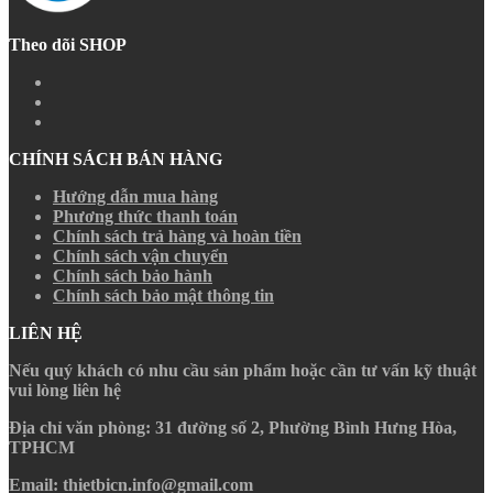
Theo dõi SHOP
CHÍNH SÁCH BÁN HÀNG
Hướng dẫn mua hàng
Phương thức thanh toán
Chính sách trả hàng và hoàn tiền
Chính sách vận chuyển
Chính sách bảo hành
Chính sách bảo mật thông tin
LIÊN HỆ
Nếu quý khách có nhu cầu sản phẩm hoặc cần tư vấn kỹ thuật
vui lòng liên hệ
Địa chỉ văn phòng
: 31 đường số 2, Phường Bình Hưng Hòa,
TPHCM
Email
: thietbicn.info@gmail.com