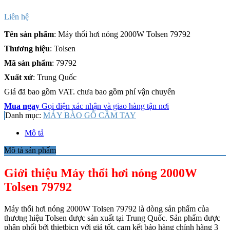
Liên hệ
Tên sản phẩm
: Máy thổi hơi nóng 2000W Tolsen 79792
Thương hiệu
: Tolsen
Mã sản phẩm
: 79792
Xuất xứ
: Trung Quốc
Giá đã bao gồm VAT. chưa bao gồm phí vận chuyển
Mua ngay
Gọi điện xác nhận và giao hàng tận nơi
Danh mục:
MÁY BÀO GỖ CẦM TAY
Mô tả
Mô tả sản phẩm
Giới thiệu Máy thổi hơi nóng 2000W
Tolsen 79792
Máy thổi hơi nóng 2000W Tolsen 79792 là dòng sản phẩm của
thương hiệu Tolsen được sản xuất tại Trung Quốc.
Sản phẩm được
phân phối bởi thietbicn với giá tốt, cam kết bảo hàng chính hãng 3