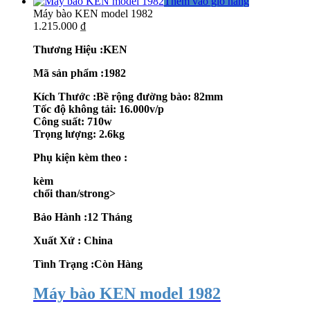
Thêm vào giỏ hàng
Máy bào KEN model 1982
1.215.000
₫
Thương Hiệu :KEN
Mã sản phẩm :1982
Kích Thước :Bề rộng đường bào: 82mm
Tốc độ không tải: 16.000v/p
Công suất: 710w
Trọng lượng: 2.6kg
Phụ kiện kèm theo :
kèm
chổi than/strong>
Bảo Hành :12 Tháng
Xuất Xứ : China
Tình Trạng :Còn Hàng
Máy bào KEN model 1982