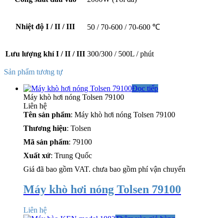
Nhiệt độ I / II / III
50 / 70-600 / 70-600 ℃
Lưu lượng khí I / II / III
300/300 / 500L / phút
Sản phẩm tương tự
Đọc tiếp
Máy khò hơi nóng Tolsen 79100
Liên hệ
Tên sản phẩm
: Máy khò hơi nóng Tolsen 79100
Thương hiệu
: Tolsen
Mã sản phẩm
: 79100
Xuất xứ
: Trung Quốc
Giá đã bao gồm VAT. chưa bao gồm phí vận chuyển
Máy khò hơi nóng Tolsen 79100
Liên hệ