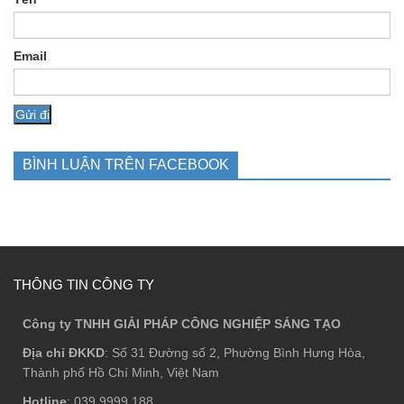
Email
BÌNH LUẬN TRÊN FACEBOOK
THÔNG TIN CÔNG TY
Công ty TNHH GIẢI PHÁP CÔNG NGHIỆP SÁNG TẠO
Địa chỉ ĐKKD
: Số 31 Đường số 2, Phường Bình Hưng Hòa,
Thành phố Hồ Chí Minh, Việt Nam
Hotline
: 039 9999 188