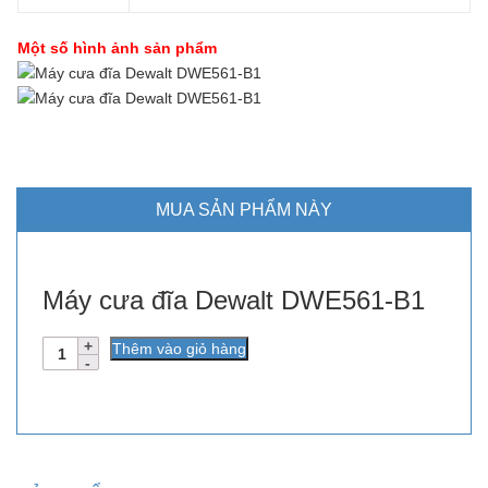
Một số hình ảnh sản phẩm
MUA SẢN PHẨM NÀY
Máy cưa đĩa Dewalt DWE561-B1
Số
Thêm vào giỏ hàng
lượng