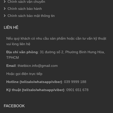
Chính sách vận chuyển
Chính sách bảo hành
Chính sách bảo mật thông tin
LIÊN HỆ
Nếu quý khách có nhu cầu sản phẩm hoặc cần tư vấn kỹ thuật
vui lòng liên hệ
Địa chỉ văn phòng
: 31 đường số 2, Phường Bình Hưng Hòa,
TPHCM
Email
: thietbicn.info@gmail.com
Hoặc gọi điện trực tiếp
Hotline (tel/zalo/whatsapp/viber)
: 039 9999 188
Kỹ thuật (tel/zalo/whatsapp/viber)
: 0901 651 678
FACEBOOK