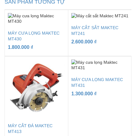
SẢN PHẨM TƯƠNG TỰ
MÁY CẮT SẮT MAKTEC
MÁY CƯA LỌNG MAKTEC
MT241
MT430
2.600.000
₫
1.800.000
₫
MÁY CƯA LỌNG MAKTEC
MT431
1.300.000
₫
MÁY CẮT ĐÁ MAKTEC
MT413