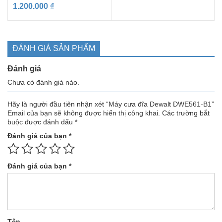
1.200.000
₫
ĐÁNH GIÁ SẢN PHẨM
Đánh giá
Chưa có đánh giá nào.
Hãy là người đầu tiên nhận xét “Máy cưa đĩa Dewalt DWE561-B1”
Email của bạn sẽ không được hiển thị công khai.
Các trường bắt
buộc được đánh dấu
*
Đánh giá của bạn
*
Đánh giá của bạn
*
Tên