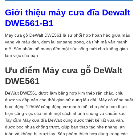
Giới thiệu máy cưa đĩa Dewalt
DWE561-B1
Máy cưa gỗ DeWalt DWE561 là sự phối hợp hoàn hảo giữa màu
vàng và màu đen, đem lại sự sang trọng, cá tính mà vẫn mạnh
mẽ. Sản phẩm sẽ mang đến một sức sống mới cho không gian
làm việc của bạn.
Ưu điểm Máy cưa gỗ DeWalt
DWE561
DeWalt DWE561 được làm bằng hợp kim thép rắn chắc, chịu
được va đập nên cho thời gian sử dụng lâu dài. Máy có công suất
hoạt động 1250W cùng động cơ mạnh mẽ, cho phép bạn thực
hiện công việc của mình một cách nhanh chóng và chuẩn xác.
Tay cầm Máy cưa đĩa DeWalt cũng được thiết kế rất vừa vặn,
được bọc nhựa chống trượt, giúp bạn thao tác nhẹ nhàng, an
toàn và không bị trượt tay. Sản phẩm thích hợp dùng trong các