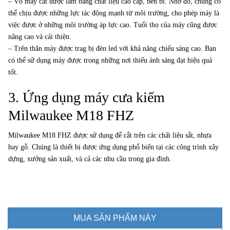
– Vỏ máy cắt được làm bằng chất liệu cao cấp, bền bỉ. Nhờ đó, chúng có
thể chịu được những lực tác động mạnh từ môi trường, cho phép máy là
việc được ở những môi trường áp lực cao. Tuổi thọ của máy cũng được
nâng cao và cải thiện.
– Trên thân máy được trag bị đèn led với khả năng chiếu sáng cao. Bạn
có thể sử dụng máy được trong những nơi thiếu ánh sáng đạt hiệu quả
tốt.
3. Ứng dụng máy cưa kiếm
Milwaukee M18 FHZ
Milwaukee M18 FHZ được sử dụng để cắt trên các chất liệu sắt, nhựa
hay gỗ. Chúng là thiết bị được ứng dụng phổ biến tại các công trình xây
dựng, xưởng sản xuất, và cả các nhu cầu trong gia đình.
MUA SẢN PHẨM NÀY