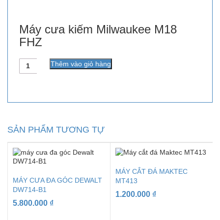
Máy cưa kiếm Milwaukee M18
FHZ
Số
Thêm vào giỏ hàng
lượng
SẢN PHẨM TƯƠNG TỰ
MÁY CẮT ĐÁ MAKTEC
MÁY CƯA ĐA GÓC DEWALT
MT413
DW714-B1
1.200.000
₫
5.800.000
₫