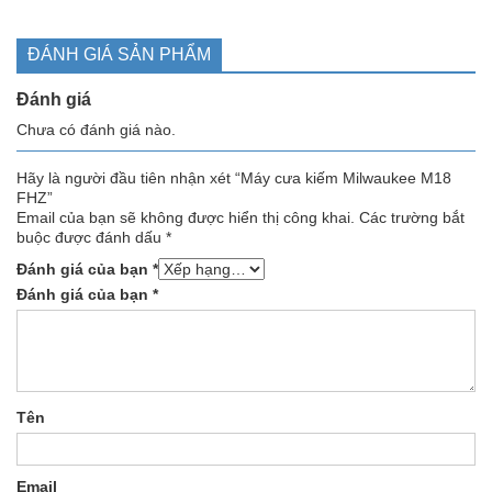
ĐÁNH GIÁ SẢN PHẨM
Đánh giá
Chưa có đánh giá nào.
Hãy là người đầu tiên nhận xét “Máy cưa kiếm Milwaukee M18
FHZ”
Email của bạn sẽ không được hiển thị công khai.
Các trường bắt
buộc được đánh dấu
*
Đánh giá của bạn
*
Đánh giá của bạn
*
Tên
Email