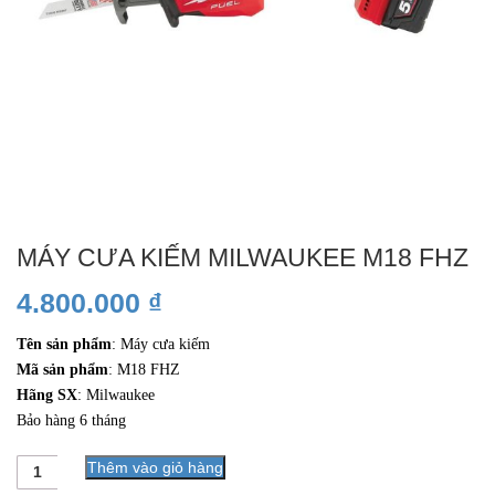
MÁY CƯA KIẾM MILWAUKEE M18 FHZ
4.800.000
₫
Tên sản phẩm
: Máy cưa kiếm
Mã sản phẩm
: M18 FHZ
Hãng SX
: Milwaukee
Bảo hàng 6 tháng
Số
Thêm vào giỏ hàng
lượng