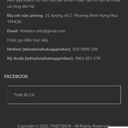
vui lòng liên hệ
Địa chỉ văn phòng
: 31 đường số 2, Phường Bình Hưng Hòa,
TPHCM
Email
: thietbicn.info@gmail.com
Hoặc gọi điện trực tiếp
Hotline (tel/zalo/whatsapp/viber)
: 039 9999 188
Kỹ thuật (tel/zalo/whatsapp/viber)
: 0901 651 678
FACEBOOK
Thiết Bị CN
Copyright © 2021 THIETBICN - All Rights Reserved.