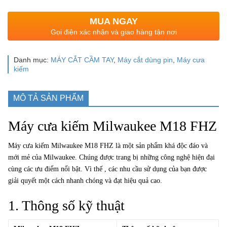
MUA NGAY
Gọi điện xác nhận và giao hàng tận nơi
Danh mục:
MÁY CẮT CẦM TAY
,
Máy cắt dùng pin
,
Máy cưa
kiếm
MÔ TẢ SẢN PHẨM
Máy cưa kiếm Milwaukee M18 FHZ
Máy cưa kiếm Milwaukee M18 FHZ là một sản phẩm khá độc đáo và
mới mẻ của Milwaukee. Chúng được trang bị những công nghệ hiện đại
cùng các ưu điểm nổi bật. Vì thế , các nhu cầu sử dụng của bạn được
giải quyết một cách nhanh chóng và đạt hiệu quả cao.
1. Thông số kỹ thuật