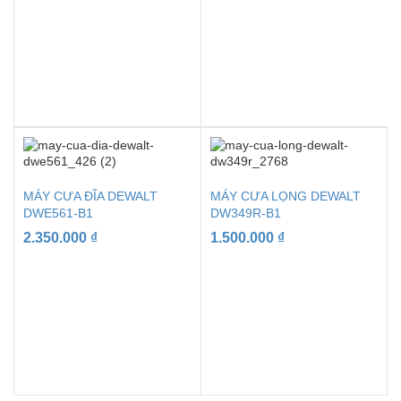
MÁY CƯA ĐĨA DEWALT
MÁY CƯA LỌNG DEWALT
DWE561-B1
DW349R-B1
2.350.000
₫
1.500.000
₫