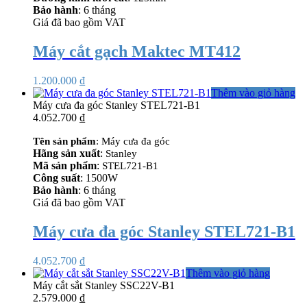
Bảo hành
: 6 tháng
Giá đã
bao gồm VAT
Máy cắt gạch Maktec MT412
1.200.000
₫
Thêm vào giỏ hàng
Máy cưa đa góc Stanley STEL721-B1
4.052.700
₫
Tên sản phẩm
: Máy cưa đa góc
Hãng sản xuất
:
Stanley
Mã sản phẩm
:
STEL721-B1
Công suất
: 1500W
Bảo hành
: 6 tháng
Giá đã bao gồm VAT
Máy cưa đa góc Stanley STEL721-B1
4.052.700
₫
Thêm vào giỏ hàng
Máy cắt sắt Stanley SSC22V-B1
2.579.000
₫