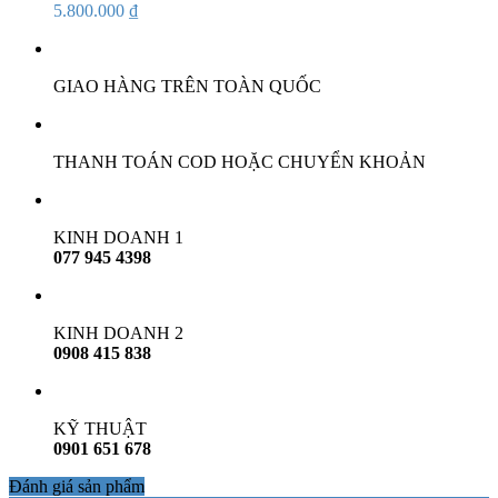
5.800.000
₫
GIAO HÀNG TRÊN TOÀN QUỐC
THANH TOÁN COD HOẶC CHUYỂN KHOẢN
KINH DOANH 1
077 945 4398
KINH DOANH 2
0908 415 838
KỸ THUẬT
0901 651 678
Đánh giá sản phẩm