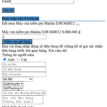
Email
Bình luận trên Facebook
Đặt mua Máy cưa kiếm pin Makita DJR360RT2
Máy cưa kiếm pin Makita DJR360RT2
9.880.000
₫
Số
lượng
Thêm vào giỏ hàng
Bạn vui lòng nhập đúng số điện thoại để chúng tôi sẽ gọi xác nhận
đơn hàng trước khi giao hàng. Xin cảm ơn!
Thông tin người mua
Anh
Chị