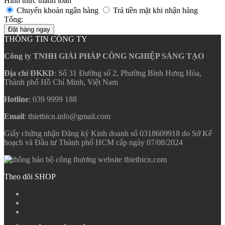
Hình thức thanh toán
Chuyển khoản ngân hàng
Trả tiền mặt khi nhận hàng
Tổng:
Đặt hàng ngay
THÔNG TIN CÔNG TY
Công ty TNHH GIẢI PHÁP CÔNG NGHIỆP SÁNG TẠO
Địa chỉ ĐKKD
: Số 31 Đường số 2, Phường Bình Hưng Hòa,
Thành phố Hồ Chí Minh, Việt Nam
Hotline
: 039 9999 188
Email
: thietbicn.info@gmail.com
Giấy chứng nhận Đăng ký Kinh doanh số 0318609918 do Sở Kế
hoạch và Đầu tư Thành phố HCM cấp ngày 07/08/2024
Theo dõi SHOP