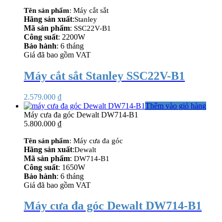
Tên sản phẩm
: Máy cắt sắt
Hãng sản xuất
:
Stanley
Mã sản phẩm
:
SSC22V-B1
Công suất
: 2200W
Bảo hành
: 6 tháng
Giá đã bao gồm VAT
Máy cắt sắt Stanley SSC22V-B1
2.579.000
₫
Thêm vào giỏ hàng
Máy cưa đa góc Dewalt DW714-B1
5.800.000
₫
Tên sản phẩm
: Máy cưa đa góc
Hãng sản xuất
:
Dewalt
Mã sản phẩm
:
DW714-B1
Công suất
: 1650W
Bảo hành
: 6 tháng
Giá đã bao gồm VAT
Máy cưa đa góc Dewalt DW714-B1