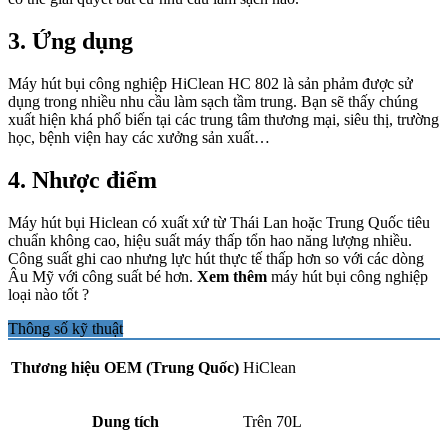
3. Ứng dụng
Máy hút bụi công nghiệp HiClean HC 802 là sản phảm được sử
dụng trong nhiều nhu cầu làm sạch tầm trung. Bạn sẽ thấy chúng
xuất hiện khá phổ biến tại các trung tâm thương mại, siêu thị, trường
học, bệnh viện hay các xưởng sản xuất…
4. Nhược điểm
Máy hút bụi Hiclean có xuất xứ từ Thái Lan hoặc Trung Quốc tiêu
chuẩn không cao, hiệu suất máy thấp tổn hao năng lượng nhiều.
Công suất ghi cao nhưng lực hút thực tế thấp hơn so với các dòng
Âu Mỹ với công suất bé hơn.
Xem thêm
máy hút bụi công nghiệp
loại nào tốt ?
Thông số kỹ thuật
Thương hiệu OEM (Trung Quốc)
HiClean
Dung tích
Trên 70L