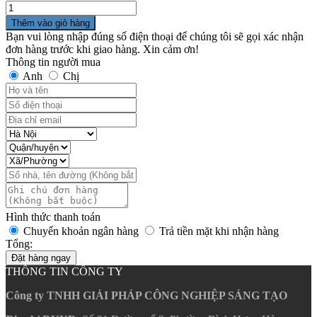
Số
lượng
Thêm vào giỏ hàng
Bạn vui lòng nhập đúng số điện thoại để chúng tôi sẽ gọi xác nhận
đơn hàng trước khi giao hàng. Xin cảm ơn!
Thông tin người mua
Anh
Chị
Hình thức thanh toán
Chuyển khoản ngân hàng
Trả tiền mặt khi nhận hàng
Tổng:
Đặt hàng ngay
THÔNG TIN CÔNG TY
Công ty TNHH GIẢI PHÁP CÔNG NGHIỆP SÁNG TẠO