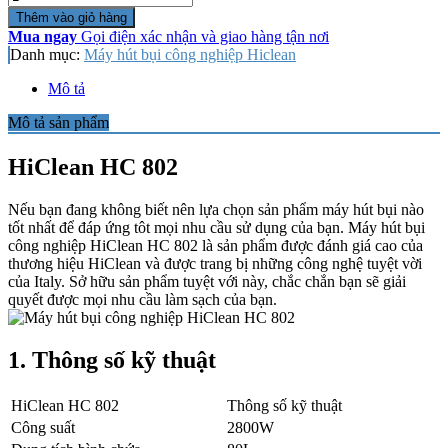
lượng
Thêm vào giỏ hàng
Mua ngay
Gọi điện xác nhận và giao hàng tận nơi
Danh mục:
Máy hút bụi công nghiệp Hiclean
Mô tả
Mô tả sản phẩm
HiClean HC 802
Nếu bạn đang không biết nên lựa chọn sản phẩm máy hút bụi nào
tốt nhất để đáp ứng tôt mọi nhu cầu sử dụng của bạn. Máy hút bụi
công nghiệp HiClean HC 802 là sản phẩm được đánh giá cao của
thương hiệu HiClean và được trang bị những công nghệ tuyệt vời
của Italy. Sở hữu sản phẩm tuyệt với này, chắc chắn bạn sẽ giải
quyết được mọi nhu cầu làm sạch của bạn.
1. Thông số kỹ thuật
HiClean HC 802
Thông số kỹ thuật
Công suất
2800W