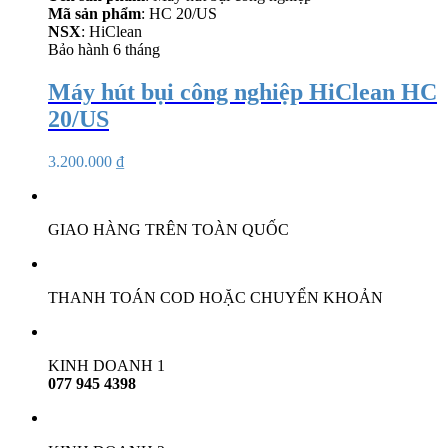
Mã sản phẩm
: HC 20/US
NSX
: HiClean
Bảo hành 6 tháng
Máy hút bụi công nghiệp HiClean HC
20/US
3.200.000
₫
GIAO HÀNG TRÊN TOÀN QUỐC
THANH TOÁN COD HOẶC CHUYỂN KHOẢN
KINH DOANH 1
077 945 4398