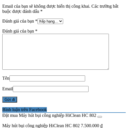
Email của bạn sẽ không được hiển thị công khai.
Các trường bắt
buộc được đánh dấu
*
Đánh giá của bạn
*
Đánh giá của bạn
*
Tên
Email
Bình luận trên Facebook
Đặt mua Máy hút bụi công nghiệp HiClean HC 802
Máy hút bụi công nghiệp HiClean HC 802
7.500.000
₫