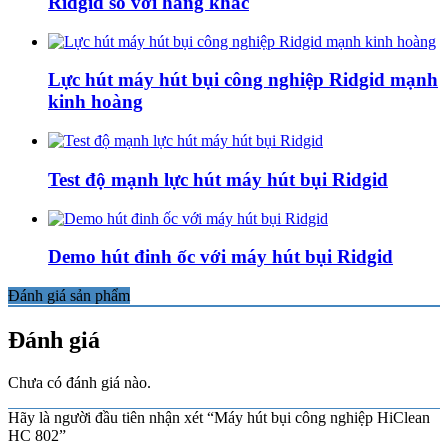
Ridgid so với hãng khác
Lực hút máy hút bụi công nghiệp Ridgid mạnh
kinh hoàng
Test độ mạnh lực hút máy hút bụi Ridgid
Demo hút đinh ốc với máy hút bụi Ridgid
Đánh giá sản phẩm
Đánh giá
Chưa có đánh giá nào.
Hãy là người đầu tiên nhận xét “Máy hút bụi công nghiệp HiClean
HC 802”