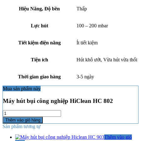
Hiệu Năng, Độ bền
Thấp
Lực hút
100 – 200 mbar
Tiết kiệm điện năng
Ít tiết kiệm
Tiện ích
Hút khô ướt, Vừa hút vừa thổi
Thời gian giao hàng
3-5 ngày
Mua sản phẩm này
Máy hút bụi công nghiệp HiClean HC 802
Số
lượng
Thêm vào giỏ hàng
Sản phẩm tương tự
Thêm vào giỏ