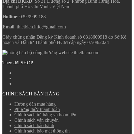
Địa chỉ ĐKKD
: Số 31 Đường số 2, Phường Bình Hưng Hòa,
Thành phố Hồ Chí Minh, Việt Nam
Hotline
: 039 9999 188
Email
: thietbicn.info@gmail.com
Giấy chứng nhận Đăng ký Kinh doanh số 0318609918 do Sở Kế
hoạch và Đầu tư Thành phố HCM cấp ngày 07/08/2024
Theo dõi SHOP
CHÍNH SÁCH BÁN HÀNG
Hướng dẫn mua hàng
Phương thức thanh toán
Chính sách trả hàng và hoàn tiền
Chính sách vận chuyển
Chính sách bảo hành
Chính sách bảo mật thông tin