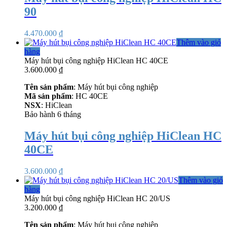
90
4.470.000
₫
Thêm vào giỏ
hàng
Máy hút bụi công nghiệp HiClean HC 40CE
3.600.000
₫
Tên sản phẩm
: Máy hút bụi công nghiệp
Mã sản phẩm
: HC 40CE
NSX
: HiClean
Bảo hành 6 tháng
Máy hút bụi công nghiệp HiClean HC
40CE
3.600.000
₫
Thêm vào giỏ
hàng
Máy hút bụi công nghiệp HiClean HC 20/US
3.200.000
₫
Tên sản phẩm
: Máy hút bụi công nghiệp