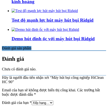
kinh hoàng
Test độ mạnh lực hút máy hút bụi Ridgid
Demo hút đinh ốc với máy hút bụi Ridgid
Đánh giá sản phẩm
Đánh giá
Chưa có đánh giá nào.
Hãy là người đầu tiên nhận xét “Máy hút bụi công nghiệp HiClean
HC 90”
Email của bạn sẽ không được hiển thị công khai.
Các trường bắt
buộc được đánh dấu
*
Đánh giá của bạn
*