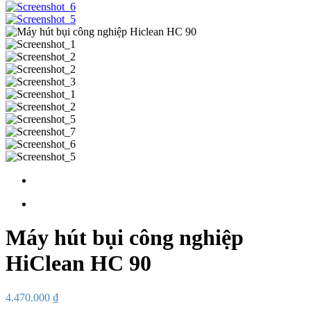
Máy hút bụi công nghiệp
HiClean HC 90
4.470.000
₫