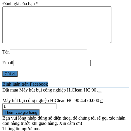
Đánh giá của bạn
*
Tên
Email
Bình luận trên Facebook
Đặt mua Máy hút bụi công nghiệp HiClean HC 90
Máy hút bụi công nghiệp HiClean HC 90
4.470.000
₫
Số
lượng
Thêm vào giỏ hàng
Bạn vui lòng nhập đúng số điện thoại để chúng tôi sẽ gọi xác nhận
đơn hàng trước khi giao hàng. Xin cảm ơn!
Thông tin người mua