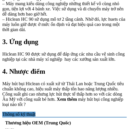
– Máy mang kiểu dáng công nghiệp những thiết kế vô cùng nhỏ
gọn, tiện lợi với 4 bánh xe. Việc sử dụng và di chuyển máy trở nên
dễ dàng hơn bao giờ hết.
– Hiclean HC 90 sử dụng mô tơ 2 tầng cánh. Nhờ đó, lực huets của
máy luôn giữ được ở mức ổn định và đạt hiệu quả cao trong một
thời gian dài.
3. Ứng dụng
Hiclean HC 90 được sử dụng để đáp ứng các nhu cầu vệ sinh công
nghiệp tại các nhà máy xí nghiệp hay các xưởng sản xuất lớn.
4. Nhược điểm
Máy hút bụi Hiclean có xuất xứ từ Thái Lan hoặc Trung Quốc tiêu
chuẩn không cao, hiệu suất máy thấp tổn hao năng lượng nhiều.
Công suất ghi cao nhưng lực hút thực tế thấp hơn so với các dòng
Âu Mỹ với công suất bé hơn.
Xem thêm
máy hút bụi công nghiệp
loại nào tốt ?
Thông số kỹ thuật
Thương hiệu OEM (Trung Quốc)