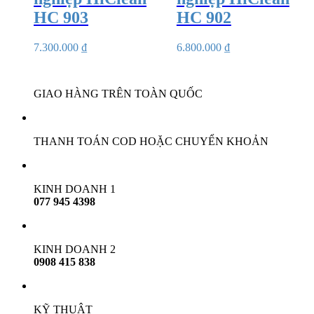
HC 903
HC 902
7.300.000
₫
6.800.000
₫
GIAO HÀNG TRÊN TOÀN QUỐC
THANH TOÁN COD HOẶC CHUYỂN KHOẢN
KINH DOANH 1
077 945 4398
KINH DOANH 2
0908 415 838
KỸ THUẬT