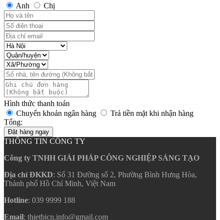
Anh
Chị
Hình thức thanh toán
Chuyển khoản ngân hàng
Trả tiền mặt khi nhận hàng
Tổng:
Đặt hàng ngay
THÔNG TIN CÔNG TY
Công ty TNHH GIẢI PHÁP CÔNG NGHIỆP SÁNG TẠO
Địa chỉ ĐKKD
: Số 31 Đường số 2, Phường Bình Hưng Hòa,
Thành phố Hồ Chí Minh, Việt Nam
Hotline
: 039 9999 188
Email
: thietbicn.info@gmail.com