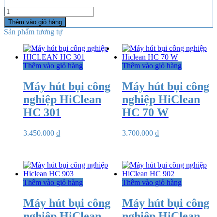
Số
lượng
Thêm vào giỏ hàng
Sản phẩm tương tự
Thêm vào giỏ hàng
Thêm vào giỏ hàng
Máy hút bụi công
Máy hút bụi công
nghiệp HiClean
nghiệp HiClean
HC 301
HC 70 W
3.450.000
₫
3.700.000
₫
Thêm vào giỏ hàng
Thêm vào giỏ hàng
Máy hút bụi công
Máy hút bụi công
nghiệp HiClean
nghiệp HiClean