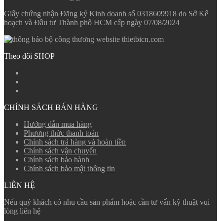
Giấy chứng nhận Đăng ký Kinh doanh số 0318609918 do Sở Kế
hoạch và Đầu tư Thành phố HCM cấp ngày 07/08/2024
Theo dõi SHOP
CHÍNH SÁCH BÁN HÀNG
Hướng dẫn mua hàng
Phương thức thanh toán
Chính sách trả hàng và hoàn tiền
Chính sách vận chuyển
Chính sách bảo hành
Chính sách bảo mật thông tin
LIÊN HỆ
Nếu quý khách có nhu cầu sản phẩm hoặc cần tư vấn kỹ thuật vui
lòng liên hệ