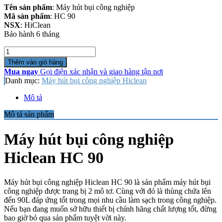
Tên sản phẩm
: Máy hút bụi công nghiệp
Mã sản phẩm
: HC 90
NSX
: HiClean
Bảo hành 6 tháng
Số
lượng
Thêm vào giỏ hàng
Mua ngay
Gọi điện xác nhận và giao hàng tận nơi
Danh mục:
Máy hút bụi công nghiệp Hiclean
Mô tả
Mô tả sản phẩm
Máy hút bụi công nghiệp
Hiclean HC 90
Máy hút bụi công nghiệp Hiclean HC 90 là sản phẩm máy hút bụi
công nghiệp được trang bị 2 mô tơ. Cùng với đó là thùng chứa lên
đến 90L đáp ứng tốt trong mọi nhu cầu làm sạch trong công nghiệp.
Nếu bạn đang muốn sở hữu thiết bị chính hãng chất lượng tốt, đừng
bao giờ bỏ qua sản phẩm tuyệt vời này.