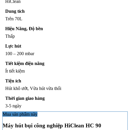
HiClean
Dung tích
Trên 70L
Hiệu Năng, Độ bền
Thấp
Lực hút
100 – 200 mbar
Tiết kiệm điện năng
Ít tiết kiệm
Tiện ích
Hút khô ướt, Vừa hút vừa thổi
Thời gian giao hàng
3-5 ngày
Mua sản phẩm này
Máy hút bụi công nghiệp HiClean HC 90