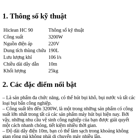
1. Thông số kỹ thuật
Hiclean HC 90
Thông số kỹ thuật
Công suất
3200W
Nguồn điện áp
220V
Dung tích thùng chứa
190L
Lưu lượng khí
106 l/s
Chiều dài dây dẫn
10m
Khối lượng
25kg
2. Các đặc điểm nổi bật
– Là sản phẩm đa chức năng, có thể hút bụi khô, bụi nước và tất các
loại bụi bẩn công nghiệp.
– Công suất lên đến 3200W, là một trong những sản phẩm có công
suất lớn nhất trong tất cả các sản phẩm máy hút bụi hiện nay. Bởi
vậy, những nhu cầu vệ sinh công nghiệp của bạn được giải quyết
một cách nhanh chóng, tiết kiệm nhiều thời gian.
– Độ dài dây điện 10m, bạn có thể làm sạch trong khoảng không
gian rộng mà không phải di chuyến máy nhiều lần.