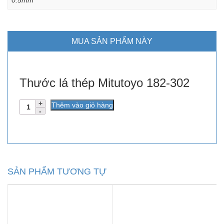
MUA SẢN PHẨM NÀY
Thước lá thép Mitutoyo 182-302
Số
Thêm vào giỏ hàng
lượng
SẢN PHẨM TƯƠNG TỰ