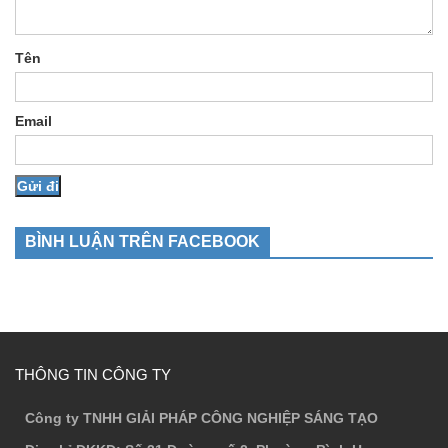
Tên
Email
BÌNH LUẬN TRÊN FACEBOOK
THÔNG TIN CÔNG TY
Công ty TNHH GIẢI PHÁP CÔNG NGHIỆP SÁNG TẠO