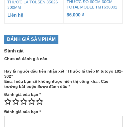
THƯỚC ĐO 60CM 60CM
THƯỚC LÁ TOLSEN 35026
TOTAL MODEL TMT636002
300MM
86.000
₫
Liên hệ
ĐÁNH GIÁ SẢN PHẨM
Đánh giá
Chưa có đánh giá nào.
Hãy là người đầu tiên nhận xét “Thước lá thép Mitutoyo 182-
302”
Email của bạn sẽ không được hiển thị công khai.
Các
trường bắt buộc được đánh dấu
*
Đánh giá của bạn
*
Đánh giá của bạn
*