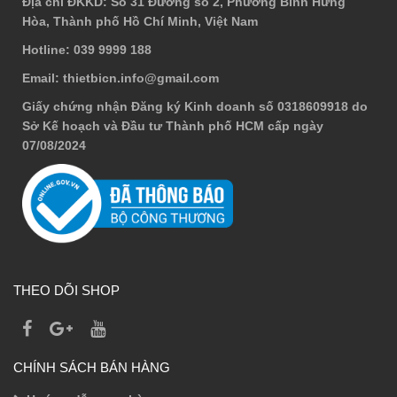
Địa chỉ ĐKKD
: Số 31 Đường số 2, Phường Bình Hưng
Hòa, Thành phố Hồ Chí Minh, Việt Nam
Hotline
: 039 9999 188
Email
: thietbicn.info@gmail.com
Giấy chứng nhận Đăng ký Kinh doanh số 0318609918 do
Sở Kế hoạch và Đầu tư Thành phố HCM cấp ngày
07/08/2024
THEO DÕI SHOP
CHÍNH SÁCH BÁN HÀNG