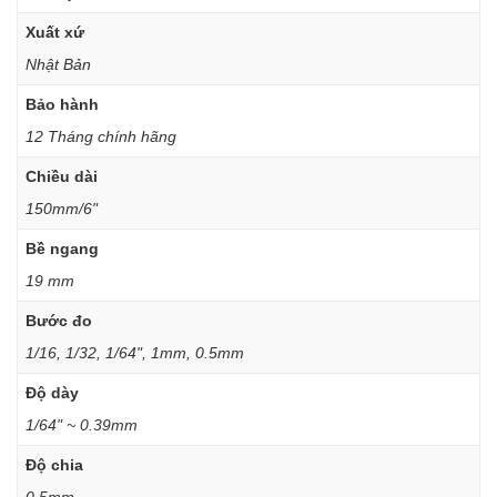
Xuất xứ
Nhật Bản
Bảo hành
12 Tháng chính hãng
Chiều dài
150mm/6"
Bề ngang
19 mm
Bước đo
1/16, 1/32, 1/64", 1mm, 0.5mm
Độ dày
1/64" ~ 0.39mm
Độ chia
0.5mm