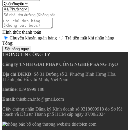
Hình thức thanh toán
Chuyển khoản ngân hàng
Trả tiền mặt khi nhận hàng
Tổng:
Đặt hàng ngay
THÔNG TIN CÔNG TY
Công ty TNHH GIẢI PHÁP CÔNG NGHIỆP SÁNG TẠO
Địa chỉ ĐKKD
: Số 31 Đường số 2, Phường Bình Hưng Hòa,
Thành phố Hồ Chí Minh, Việt Nam
Hotline
: 039 9999 188
Email
: thietbicn.info@gmail.com
Giấy chứng nhận Đăng ký Kinh doanh số 0318609918 do Sở Kế
hoạch và Đầu tư Thành phố HCM cấp ngày 07/08/2024