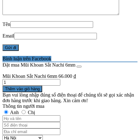
Tên
Email
Bình luận trên Facebook
Đặt mua Mũi Khoan Sắt Nachi 6mm
Mũi Khoan Sắt Nachi 6mm
66.000
₫
Số
lượng
Thêm vào giỏ hàng
Bạn vui lòng nhập đúng số điện thoại để chúng tôi sẽ gọi xác nhận
đơn hàng trước khi giao hàng. Xin cảm ơn!
Thông tin người mua
Anh
Chị