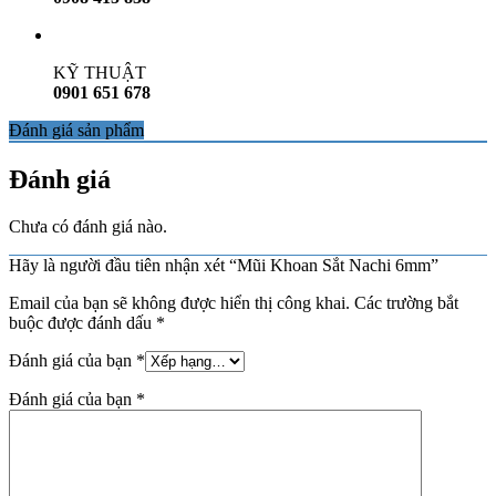
KỸ THUẬT
0901 651 678
Đánh giá sản phẩm
Đánh giá
Chưa có đánh giá nào.
Hãy là người đầu tiên nhận xét “Mũi Khoan Sắt Nachi 6mm”
Email của bạn sẽ không được hiển thị công khai.
Các trường bắt
buộc được đánh dấu
*
Đánh giá của bạn
*
Đánh giá của bạn
*