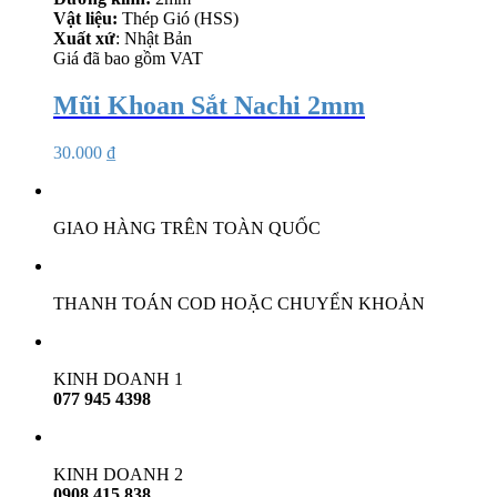
Vật liệu:
Thép Gió (HSS)
Xuất xứ
: Nhật Bản
Giá đã bao gồm VAT
Mũi Khoan Sắt Nachi 2mm
30.000
₫
GIAO HÀNG TRÊN TOÀN QUỐC
THANH TOÁN COD HOẶC CHUYỂN KHOẢN
KINH DOANH 1
077 945 4398
KINH DOANH 2
0908 415 838