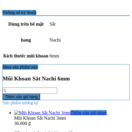
Thông số kỹ thuật
Dùng trên bề mặt
Sắt
hang
Nachi
Kích thước mũi khoan
6mm
Mua sản phẩm này
Mũi Khoan Sắt Nachi 6mm
Số
lượng
Thêm vào giỏ hàng
Sản phẩm tương tự
Thêm vào giỏ hàng
Mũi Khoan Sắt Nachi 3mm
36.000
₫