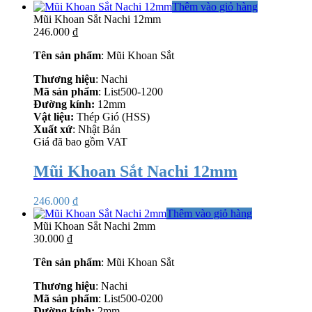
Thêm vào giỏ hàng
Mũi Khoan Sắt Nachi 12mm
246.000
₫
Tên sản phẩm
: Mũi Khoan Sắt
Thương hiệu
: Nachi
Mã sản phẩm
: List500-1200
Đường kính:
12mm
Vật liệu:
Thép Gió (HSS)
Xuất xứ
: Nhật Bản
Giá đã bao gồm VAT
Mũi Khoan Sắt Nachi 12mm
246.000
₫
Thêm vào giỏ hàng
Mũi Khoan Sắt Nachi 2mm
30.000
₫
Tên sản phẩm
: Mũi Khoan Sắt
Thương hiệu
: Nachi
Mã sản phẩm
: List500-0200
Đường kính:
2
mm