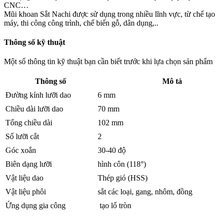
CNC…
Mũi khoan Sắt Nachi được sử dụng trong nhiều lĩnh vực, từ chế tạo
máy, thi công công trình, chế biến gỗ, dân dụng,..
Thông số kỹ thuật
Một số thông tin kỹ thuật bạn cần biết trước khi lựa chọn sản phẩm
Thông số
Mô tả
Đường kính lưỡi dao
6 mm
Chiều dài lưỡi dao
70 mm
Tổng chiều dài
102 mm
Số lưỡi cắt
2
Góc xoắn
30-40 độ
Biên dạng lưỡi
hình côn (118°)
Vật liệu dao
Thép gió (HSS)
Vật liệu phôi
sắt các loại, gang, nhôm, đồng
Ứng dụng gia công
tạo lổ tròn